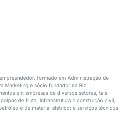
 empreendedor, formado em Administração de
 Marketing e sócio fundador na Biz
imentos em empresas de diversos setores, tais
olpas de fruta; infraestrutura e construção civil;
etróleo e de material elétrico; e serviços técnicos