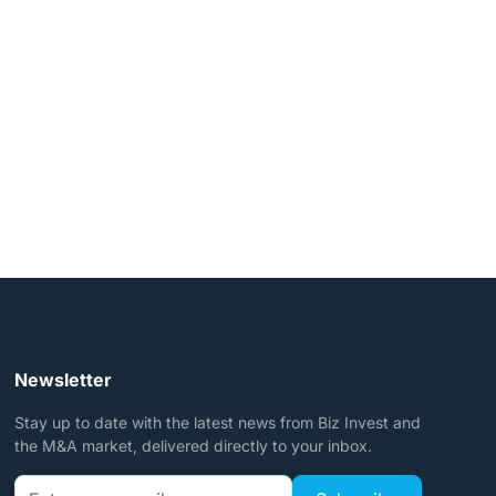
e está pronto para
a.
Newsletter
Stay up to date with the latest news from Biz Invest and
the M&A market, delivered directly to your inbox.