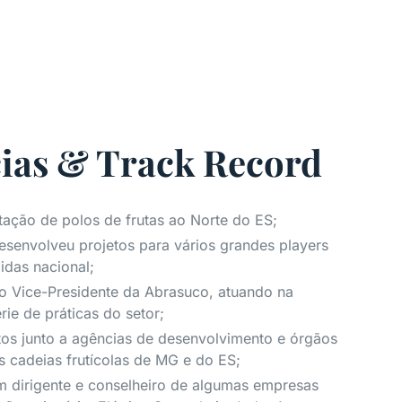
ias & Track Record
ação de polos de frutas ao Norte do ES;
esenvolveu projetos para vários grandes players
das nacional;
 Vice-Presidente da Abrasuco, atuando na
ie de práticas do setor;
etos junto a agências de desenvolvimento e órgãos
s cadeias frutícolas de MG e do ES;
 dirigente e conselheiro de algumas empresas