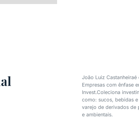
al
João Luiz Castanheiraé
Empresas com ênfase em
Invest.Coleciona invest
como: sucos, bebidas e p
varejo de derivados de p
e ambientais.