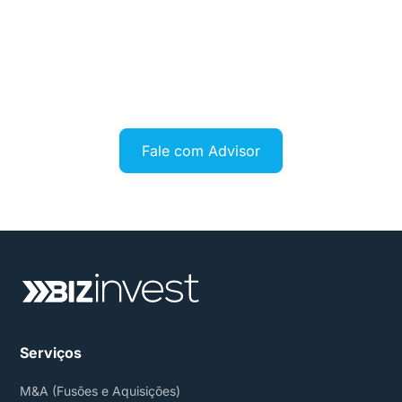
a conversa certa.
Se você está pensando no próximo passo da sua
empresa, nosso time está pronto para ouvir.
Fale com Advisor
Serviços
M&A (Fusões e Aquisições)