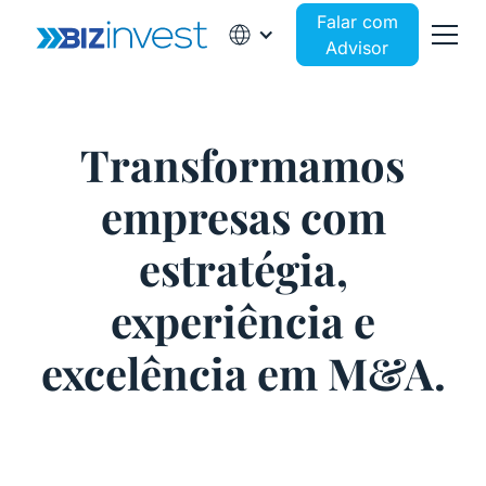
Falar com
Advisor
Transformamos
empresas com
estratégia,
experiência e
excelência em M&A.