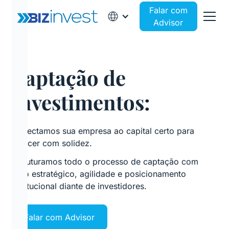
Falar com
Advisor
Captação de
Investimentos:
Conectamos sua empresa ao capital certo para
crescer com solidez.
Estruturamos todo o processo de captação com
foco estratégico, agilidade e posicionamento
institucional diante de investidores.
Falar com Advisor