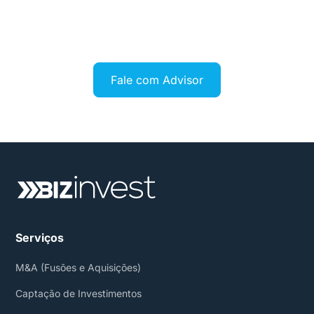
investidor certo, no momento certo, com as
condições certas. Fale com nosso time e descubra
se seu negócio está pronto para dar esse salto.
Fale com Advisor
Serviços
M&A (Fusões e Aquisições)
Captação de Investimentos