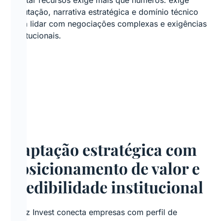
Captar recursos exige mais que números: exige
reputação, narrativa estratégica e domínio técnico
para lidar com negociações complexas e exigências
institucionais.
Captação estratégica com
posicionamento de valor e
credibilidade institucional
A Biz Invest conecta empresas com perfil de